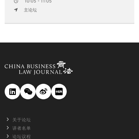
10:05 - 11:05
主论坛
关于论坛
讲者名单
论坛议程