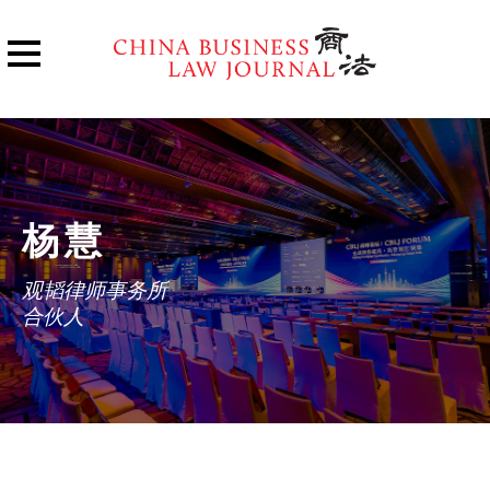
杨慧
观韬律师事务所
合伙人