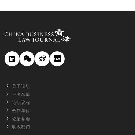
关于论坛
讲者名单
论坛议程
合作单位
登记参会
联系我们