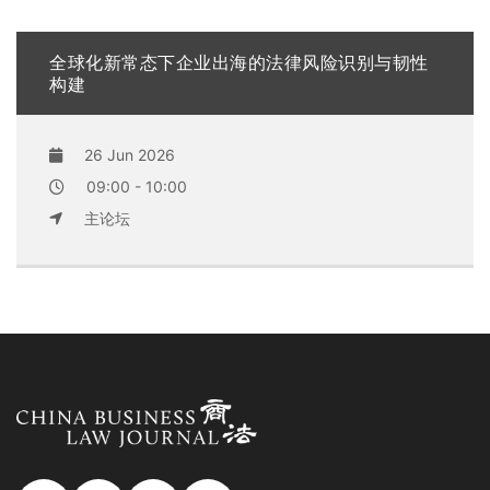
全球化新常态下企业出海的法律风险识别与韧性
构建
26 Jun 2026
09:00 - 10:00
主论坛