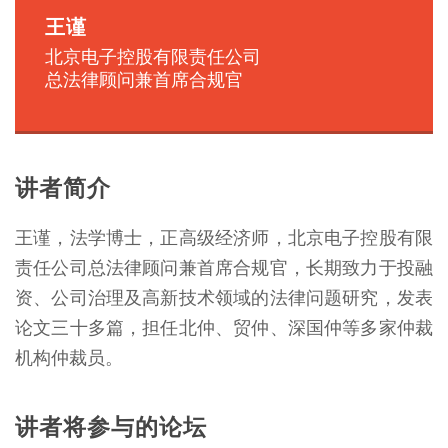
王谨
北京电子控股有限责任公司
总法律顾问兼首席合规官
讲者简介
王谨，法学博士，正高级经济师，北京电子控股有限
责任公司总法律顾问兼首席合规官，长期致力于投融
资、公司治理及高新技术领域的法律问题研究，发表
论文三十多篇，担任北仲、贸仲、深国仲等多家仲裁
机构仲裁员。
讲者将参与的论坛