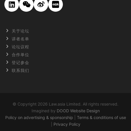
关于论坛
讲者名单
论坛议程
合作单位
登记参会
联系我们
© Copyright 2026 Law.asia Limited. All rights reserved.
Imagined by
DOOD Website Design
Policy on advertising & sponsorship
|
Terms & conditions of use
|
Privacy Policy