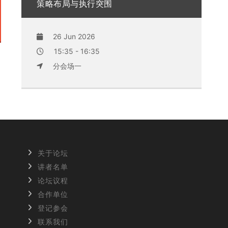
策略布局与执行突围
26 Jun 2026
15:35 - 16:35
分会场一
关于论坛
讲者名单
论坛议程
合作单位
登记参会
联系我们