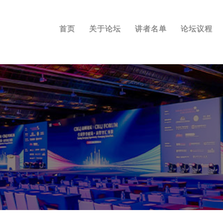
首页
关于论坛
讲者名单
论坛议程