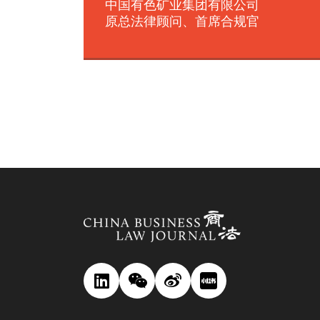
中国有色矿业集团有限公司
原总法律顾问、首席合规官